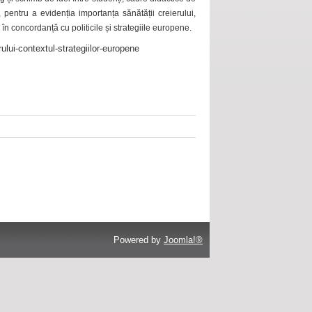
 pentru a evidenția importanța sănătății creierului,
 în concordanță cu politicile și strategiile europene.
ului-contextul-strategiilor-europene
Powered by
Joomla!®