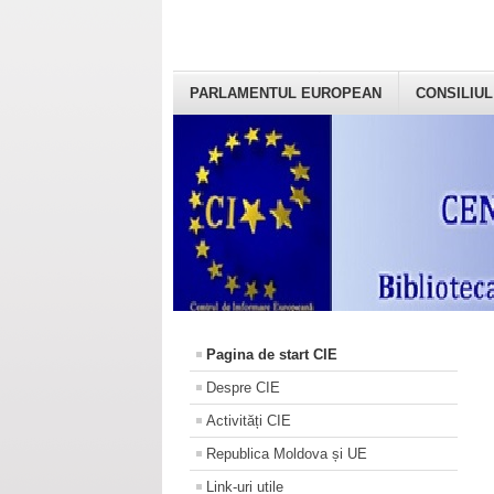
PARLAMENTUL EUROPEAN
CONSILIUL
Pagina de start CIE
Despre CIE
Activități CIE
Republica Moldova și UE
Link-uri utile