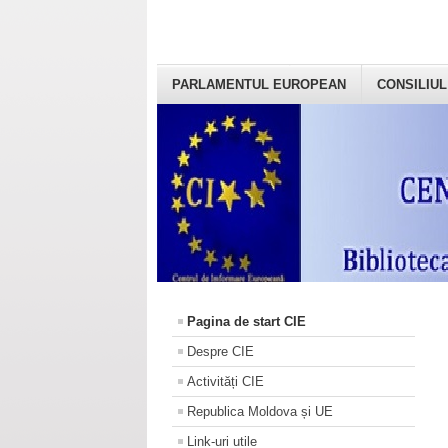
PARLAMENTUL EUROPEAN
CONSILIUL
Pagina de start CIE
Despre CIE
Activități CIE
Republica Moldova și UE
Link-uri utile