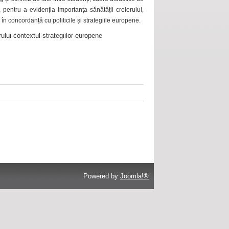
 pentru a evidenția importanța sănătății creierului,
 în concordanță cu politicile și strategiile europene.
ului-contextul-strategiilor-europene
Powered by
Joomla!®