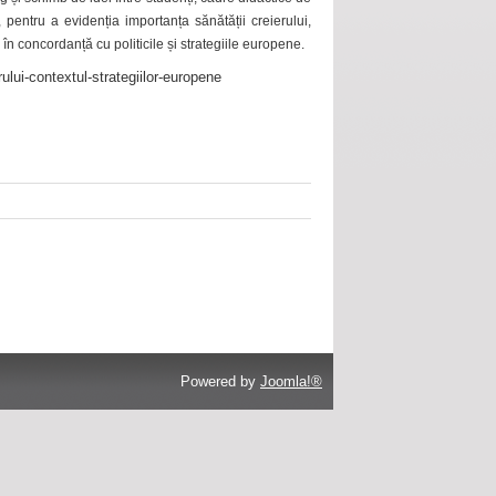
 pentru a evidenția importanța sănătății creierului,
 în concordanță cu politicile și strategiile europene.
ului-contextul-strategiilor-europene
Powered by
Joomla!®