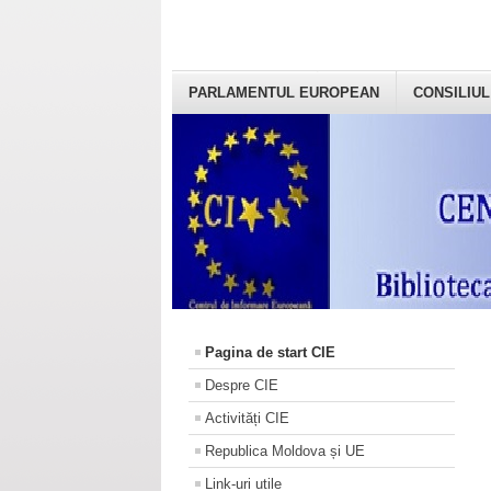
PARLAMENTUL EUROPEAN
CONSILIUL
Pagina de start CIE
Despre CIE
Activități CIE
Republica Moldova și UE
Link-uri utile