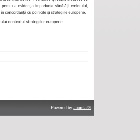
 pentru a evidenția importanța sănătății creierului,
 în concordanță cu politicile și strategiile europene.
ului-contextul-strategiilor-europene
Powered by
Joomla!®