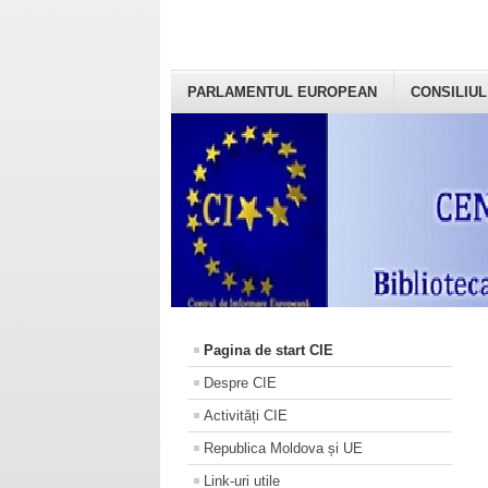
PARLAMENTUL EUROPEAN
CONSILIUL
Pagina de start CIE
Despre CIE
Activități CIE
Republica Moldova și UE
Link-uri utile