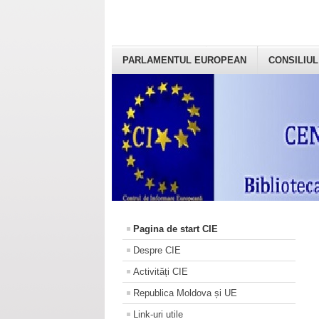
PARLAMENTUL EUROPEAN
CONSILIUL
Pagina de start CIE
Despre CIE
Activități CIE
Republica Moldova și UE
Link-uri utile