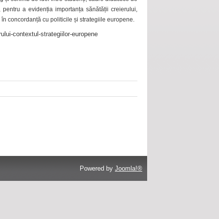
 pentru a evidenția importanța sănătății creierului,
 în concordanță cu politicile și strategiile europene.
ului-contextul-strategiilor-europene
Powered by
Joomla!®