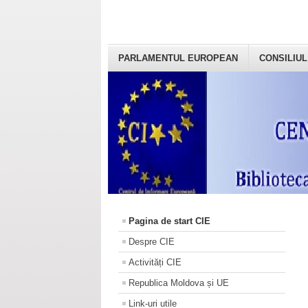
PARLAMENTUL EUROPEAN
CONSILIUL
Pagina de start CIE
Despre CIE
Activități CIE
Republica Moldova și UE
Link-uri utile