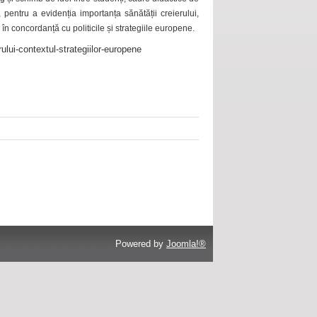
 pentru a evidenția importanța sănătății creierului,
 în concordanță cu politicile și strategiile europene.
ului-contextul-strategiilor-europene
Powered by
Joomla!®