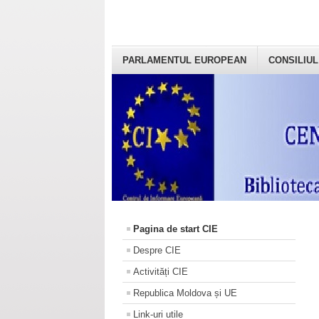
PARLAMENTUL EUROPEAN
CONSILIUL
Pagina de start CIE
Despre CIE
Activități CIE
Republica Moldova și UE
Link-uri utile