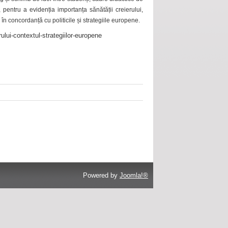
 pentru a evidenția importanța sănătății creierului,
 în concordanță cu politicile și strategiile europene.
ului-contextul-strategiilor-europene
Powered by
Joomla!®