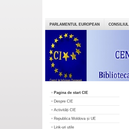
PARLAMENTUL EUROPEAN
CONSILIUL
Pagina de start CIE
Despre CIE
Activități CIE
Republica Moldova și UE
Link-uri utile