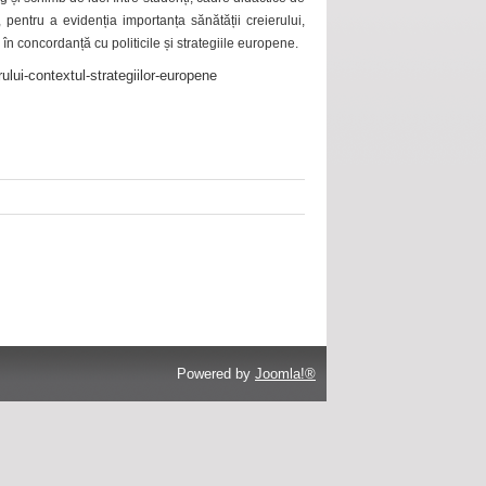
 pentru a evidenția importanța sănătății creierului,
 în concordanță cu politicile și strategiile europene.
ului-contextul-strategiilor-europene
Powered by
Joomla!®