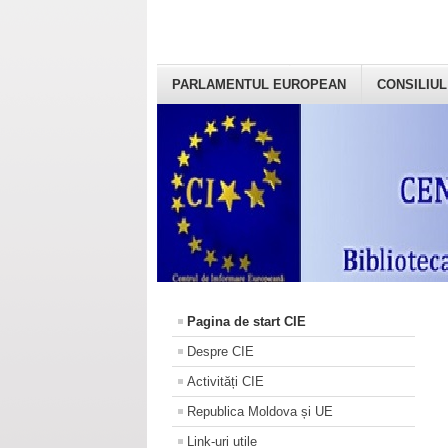
PARLAMENTUL EUROPEAN
CONSILIUL
Pagina de start CIE
Despre CIE
Activități CIE
Republica Moldova și UE
Link-uri utile