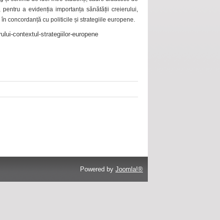
 pentru a evidenția importanța sănătății creierului,
 în concordanță cu politicile și strategiile europene.
ului-contextul-strategiilor-europene
Powered by
Joomla!®