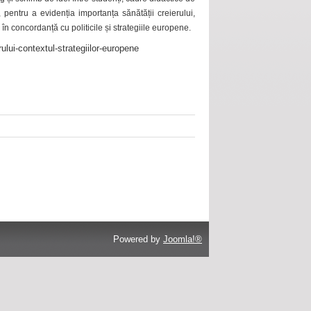
 pentru a evidenția importanța sănătății creierului,
 în concordanță cu politicile și strategiile europene.
ului-contextul-strategiilor-europene
Powered by
Joomla!®