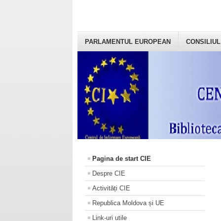
PARLAMENTUL EUROPEAN
CONSILIUL
Pagina de start CIE
Despre CIE
Activități CIE
Republica Moldova și UE
Link-uri utile