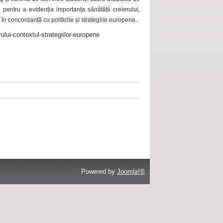
 pentru a evidenția importanța sănătății creierului,
 în concordanță cu politicile și strategiile europene.
ului-contextul-strategiilor-europene
Powered by
Joomla!®