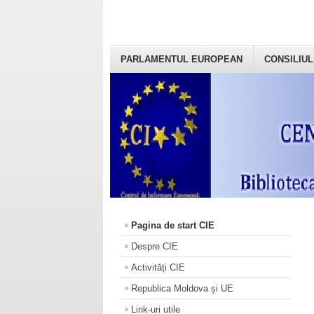
PARLAMENTUL EUROPEAN
CONSILIUL
Pagina de start CIE
Despre CIE
Activități CIE
Republica Moldova și UE
Link-uri utile