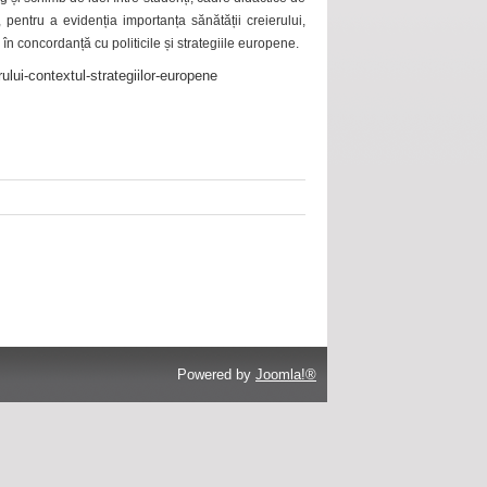
 pentru a evidenția importanța sănătății creierului,
 în concordanță cu politicile și strategiile europene.
ului-contextul-strategiilor-europene
Powered by
Joomla!®