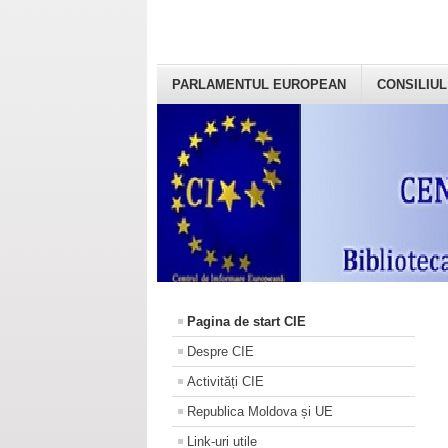
PARLAMENTUL EUROPEAN
CONSILIUL
Pagina de start CIE
Despre CIE
Activități CIE
Republica Moldova și UE
Link-uri utile