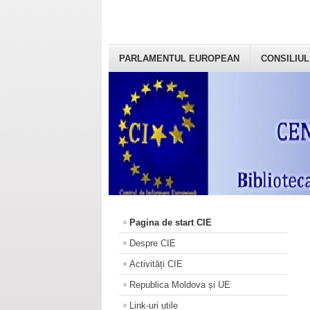
PARLAMENTUL EUROPEAN
CONSILIUL
Pagina de start CIE
Despre CIE
Activități CIE
Republica Moldova și UE
Link-uri utile