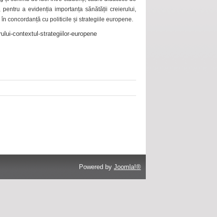
 pentru a evidenția importanța sănătății creierului,
 în concordanță cu politicile și strategiile europene.
ului-contextul-strategiilor-europene
Powered by
Joomla!®