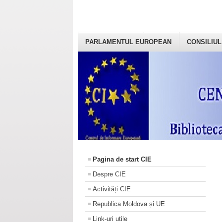
PARLAMENTUL EUROPEAN
CONSILIUL
Pagina de start CIE
Despre CIE
Activități CIE
Republica Moldova și UE
Link-uri utile