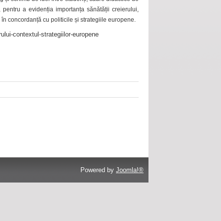
 pentru a evidenția importanța sănătății creierului,
 în concordanță cu politicile și strategiile europene.
ului-contextul-strategiilor-europene
Powered by
Joomla!®