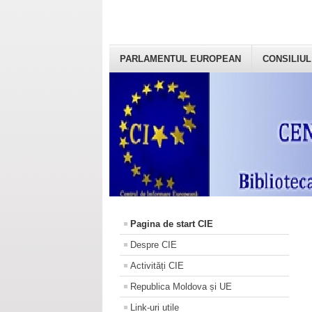
PARLAMENTUL EUROPEAN
CONSILIUL
Pagina de start CIE
Despre CIE
Activități CIE
Republica Moldova și UE
Link-uri utile