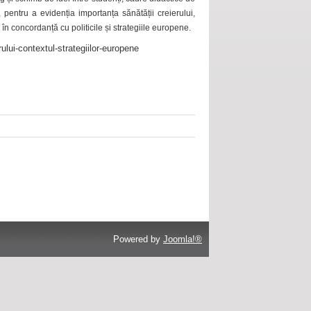
 pentru a evidenția importanța sănătății creierului,
 în concordanță cu politicile și strategiile europene.
ului-contextul-strategiilor-europene
Powered by
Joomla!®