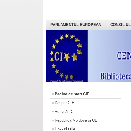
PARLAMENTUL EUROPEAN
CONSILIUL
Pagina de start CIE
Despre CIE
Activități CIE
Republica Moldova și UE
Link-uri utile