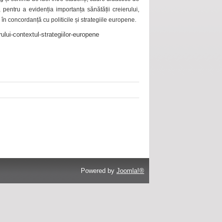
 pentru a evidenția importanța sănătății creierului,
 în concordanță cu politicile și strategiile europene.
ului-contextul-strategiilor-europene
Powered by
Joomla!®