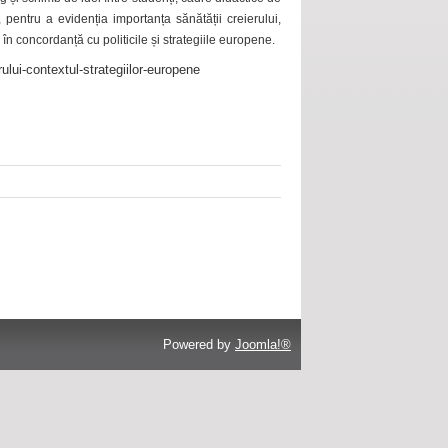
 pentru a evidenția importanța sănătății creierului,
 în concordanță cu politicile și strategiile europene.
ului-contextul-strategiilor-europene
Powered by
Joomla!®