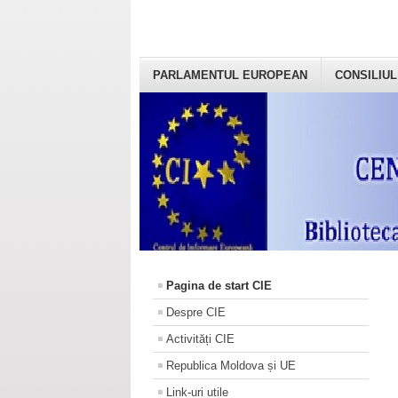
PARLAMENTUL EUROPEAN
CONSILIUL
Pagina de start CIE
Despre CIE
Activități CIE
Republica Moldova și UE
Link-uri utile