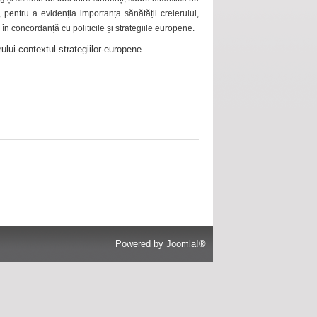
 pentru a evidenția importanța sănătății creierului,
 în concordanță cu politicile și strategiile europene.
ului-contextul-strategiilor-europene
Powered by
Joomla!®