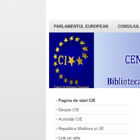
PARLAMENTUL EUROPEAN
CONSILIUL
Pagina de start CIE
Despre CIE
Activități CIE
Republica Moldova și UE
Link-uri utile