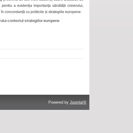
 pentru a evidenția importanța sănătății creierului,
 în concordanță cu politicile și strategiile europene.
ului-contextul-strategiilor-europene
Powered by
Joomla!®