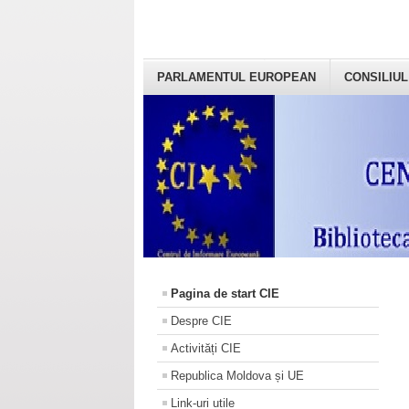
PARLAMENTUL EUROPEAN
CONSILIUL
Pagina de start CIE
Despre CIE
Activități CIE
Republica Moldova și UE
Link-uri utile