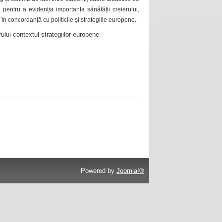
 pentru a evidenția importanța sănătății creierului,
 în concordanță cu politicile și strategiile europene.
ului-contextul-strategiilor-europene
Powered by
Joomla!®