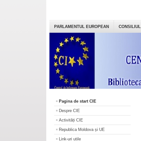
PARLAMENTUL EUROPEAN
CONSILIUL
Pagina de start CIE
Despre CIE
Activități CIE
Republica Moldova și UE
Link-uri utile