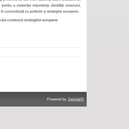
 pentru a evidenția importanța sănătății creierului,
 în concordanță cu politicile și strategiile europene.
ului-contextul-strategiilor-europene
Powered by
Joomla!®