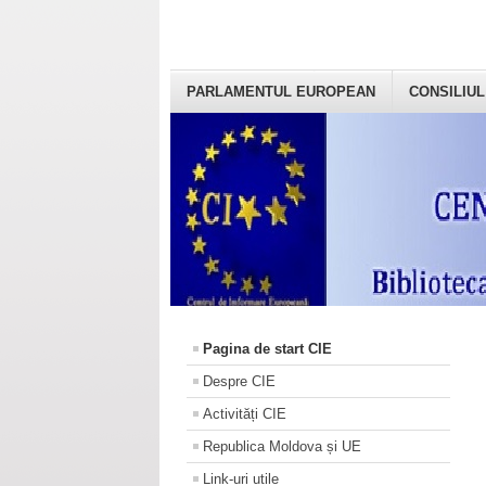
PARLAMENTUL EUROPEAN
CONSILIUL
Pagina de start CIE
Despre CIE
Activități CIE
Republica Moldova și UE
Link-uri utile