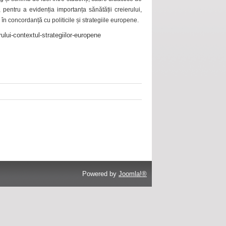
 pentru a evidenția importanța sănătății creierului,
 în concordanță cu politicile și strategiile europene.
ului-contextul-strategiilor-europene
Powered by
Joomla!®