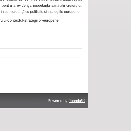
 pentru a evidenția importanța sănătății creierului,
 în concordanță cu politicile și strategiile europene.
ului-contextul-strategiilor-europene
Powered by
Joomla!®