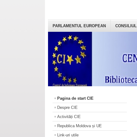
PARLAMENTUL EUROPEAN
CONSILIUL
Pagina de start CIE
Despre CIE
Activități CIE
Republica Moldova și UE
Link-uri utile