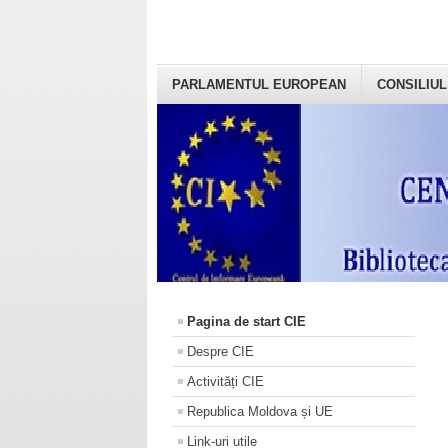
PARLAMENTUL EUROPEAN
CONSILIUL
Pagina de start CIE
Despre CIE
Activități CIE
Republica Moldova și UE
Link-uri utile