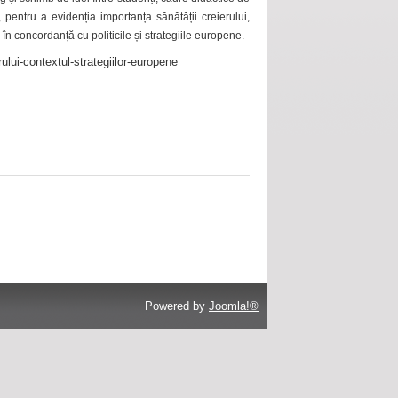
 pentru a evidenția importanța sănătății creierului,
 în concordanță cu politicile și strategiile europene.
ului-contextul-strategiilor-europene
Powered by
Joomla!®