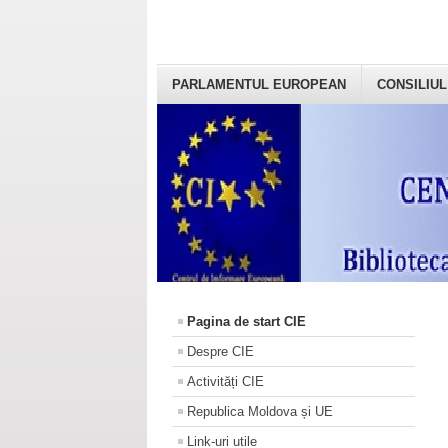
PARLAMENTUL EUROPEAN
CONSILIUL
Pagina de start CIE
Despre CIE
Activități CIE
Republica Moldova și UE
Link-uri utile