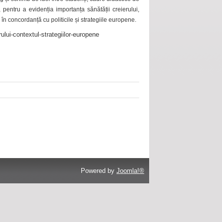
 pentru a evidenția importanța sănătății creierului,
 în concordanță cu politicile și strategiile europene.
ului-contextul-strategiilor-europene
Powered by
Joomla!®