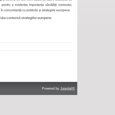
 pentru a evidenția importanța sănătății creierului,
 în concordanță cu politicile și strategiile europene.
ului-contextul-strategiilor-europene
Powered by
Joomla!®