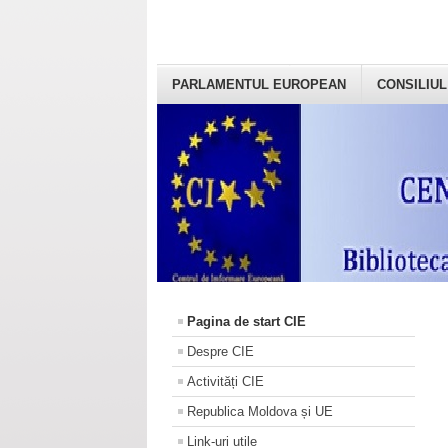
PARLAMENTUL EUROPEAN
CONSILIUL
Pagina de start CIE
Despre CIE
Activități CIE
Republica Moldova și UE
Link-uri utile