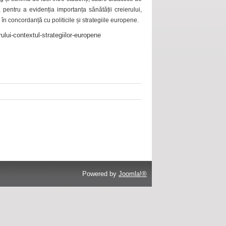
 pentru a evidenția importanța sănătății creierului,
 în concordanță cu politicile și strategiile europene.
ului-contextul-strategiilor-europene
Powered by
Joomla!®