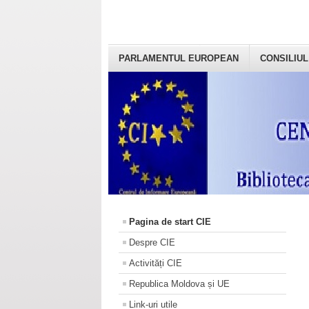
PARLAMENTUL EUROPEAN
CONSILIUL
Pagina de start CIE
Despre CIE
Activități CIE
Republica Moldova și UE
Link-uri utile