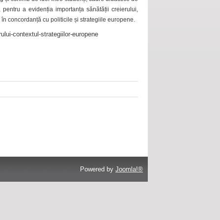
 pentru a evidenția importanța sănătății creierului,
 în concordanță cu politicile și strategiile europene.
ului-contextul-strategiilor-europene
Powered by
Joomla!®