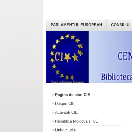
PARLAMENTUL EUROPEAN
CONSILIUL
Pagina de start CIE
Despre CIE
Activități CIE
Republica Moldova și UE
Link-uri utile