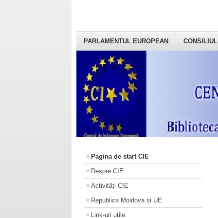
PARLAMENTUL EUROPEAN
CONSILIUL
Pagina de start CIE
Despre CIE
Activități CIE
Republica Moldova și UE
Link-uri utile