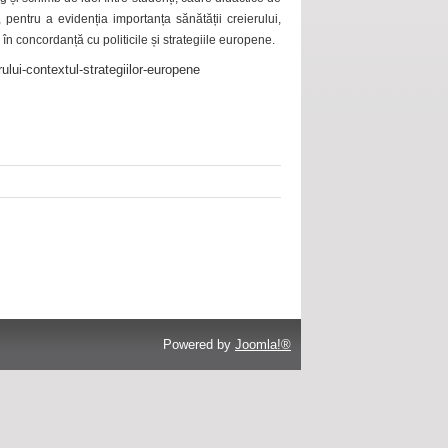
 pentru a evidenția importanța sănătății creierului,
 în concordanță cu politicile și strategiile europene.
ului-contextul-strategiilor-europene
Powered by
Joomla!®