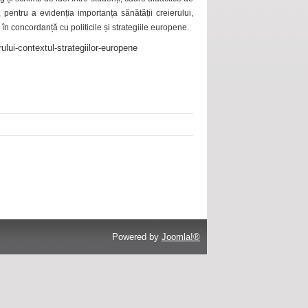
 pentru a evidenția importanța sănătății creierului,
 în concordanță cu politicile și strategiile europene.
ului-contextul-strategiilor-europene
Powered by
Joomla!®