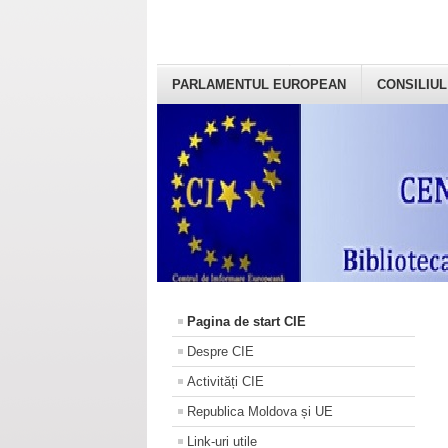
PARLAMENTUL EUROPEAN
CONSILIUL
Pagina de start CIE
Despre CIE
Activități CIE
Republica Moldova și UE
Link-uri utile