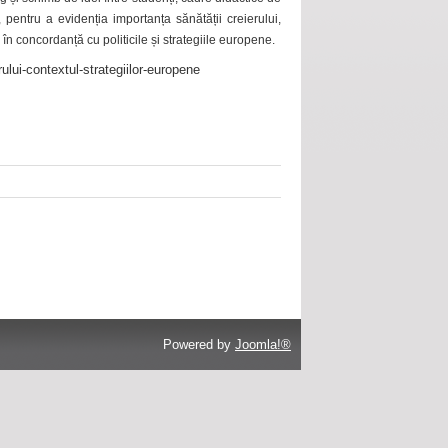
 pentru a evidenția importanța sănătății creierului,
 în concordanță cu politicile și strategiile europene.
ului-contextul-strategiilor-europene
Powered by
Joomla!®