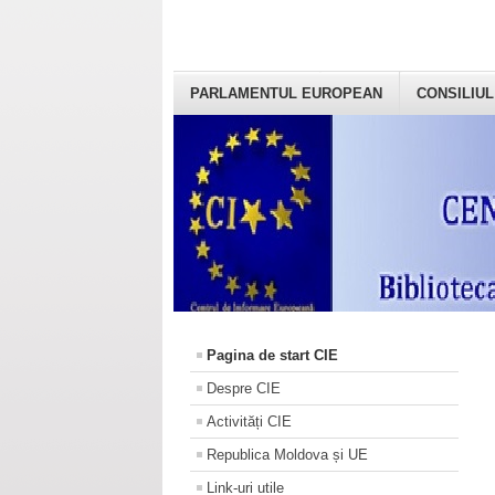
PARLAMENTUL EUROPEAN
CONSILIUL
Pagina de start CIE
Despre CIE
Activități CIE
Republica Moldova și UE
Link-uri utile