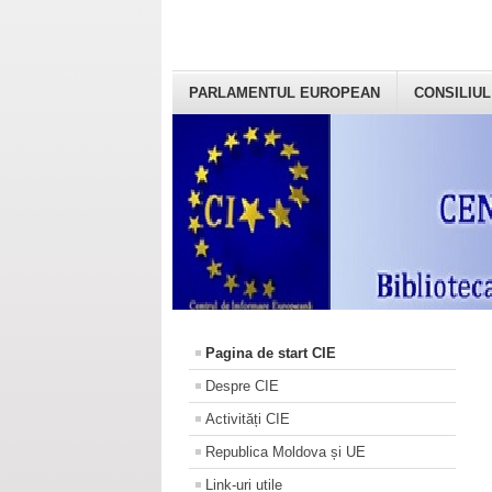
PARLAMENTUL EUROPEAN
CONSILIUL
Pagina de start CIE
Despre CIE
Activități CIE
Republica Moldova și UE
Link-uri utile