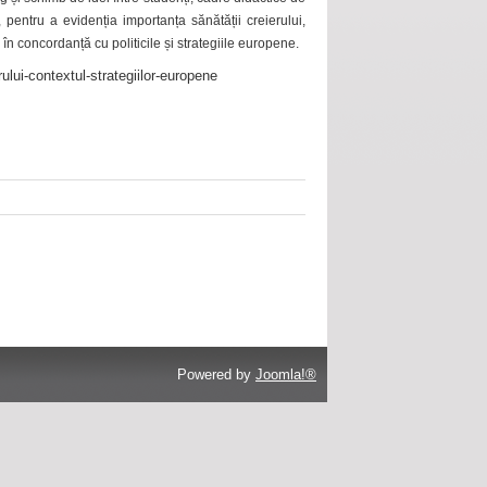
 pentru a evidenția importanța sănătății creierului,
 în concordanță cu politicile și strategiile europene.
ului-contextul-strategiilor-europene
Powered by
Joomla!®