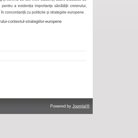
 pentru a evidenția importanța sănătății creierului,
 în concordanță cu politicile și strategiile europene.
ului-contextul-strategiilor-europene
Powered by
Joomla!®