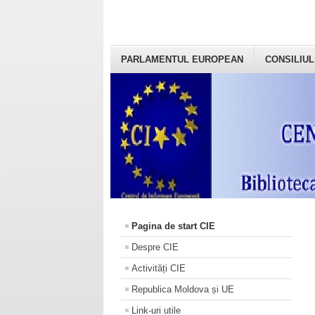
PARLAMENTUL EUROPEAN
CONSILIUL
Pagina de start CIE
Despre CIE
Activități CIE
Republica Moldova și UE
Link-uri utile