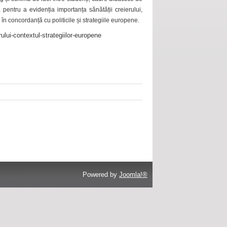
 pentru a evidenția importanța sănătății creierului,
 în concordanță cu politicile și strategiile europene.
ului-contextul-strategiilor-europene
Powered by
Joomla!®