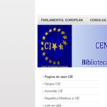
PARLAMENTUL EUROPEAN
CONSILIUL
Pagina de start CIE
Despre CIE
Activități CIE
Republica Moldova și UE
Link-uri utile