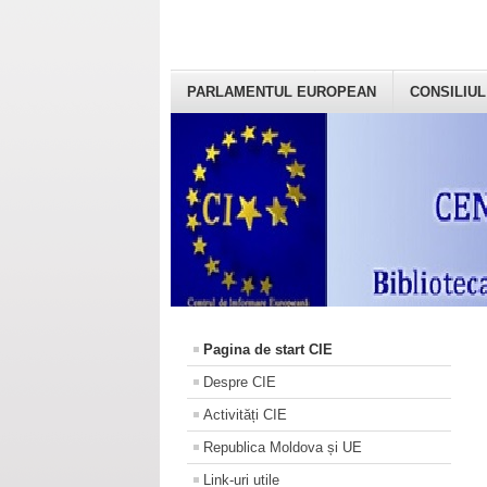
PARLAMENTUL EUROPEAN
CONSILIUL
Pagina de start CIE
Despre CIE
Activități CIE
Republica Moldova și UE
Link-uri utile