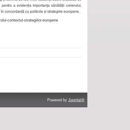
 pentru a evidenția importanța sănătății creierului,
 în concordanță cu politicile și strategiile europene.
ului-contextul-strategiilor-europene
Powered by
Joomla!®