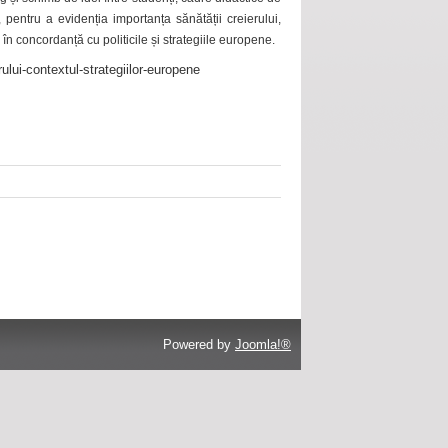
 pentru a evidenția importanța sănătății creierului,
 în concordanță cu politicile și strategiile europene.
ului-contextul-strategiilor-europene
Powered by
Joomla!®