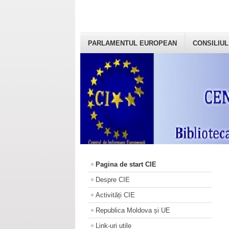
PARLAMENTUL EUROPEAN
CONSILIUL
Pagina de start CIE
Despre CIE
Activități CIE
Republica Moldova și UE
Link-uri utile