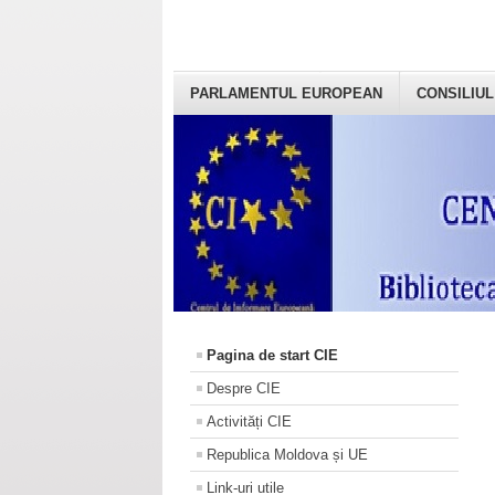
PARLAMENTUL EUROPEAN
CONSILIUL
Pagina de start CIE
Despre CIE
Activități CIE
Republica Moldova și UE
Link-uri utile