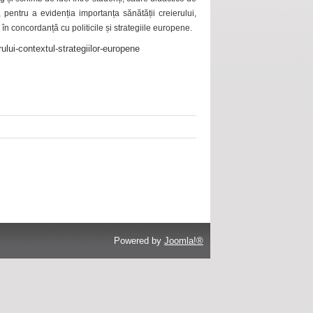
 pentru a evidenția importanța sănătății creierului,
 în concordanță cu politicile și strategiile europene.
ului-contextul-strategiilor-europene
Powered by
Joomla!®