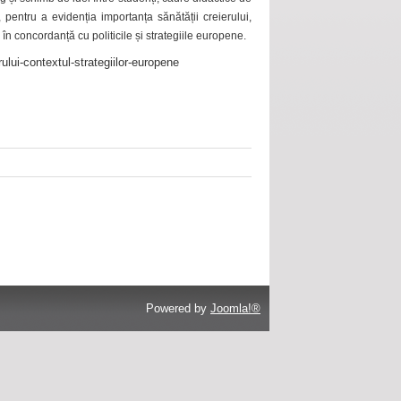
 pentru a evidenția importanța sănătății creierului,
 în concordanță cu politicile și strategiile europene.
ului-contextul-strategiilor-europene
Powered by
Joomla!®