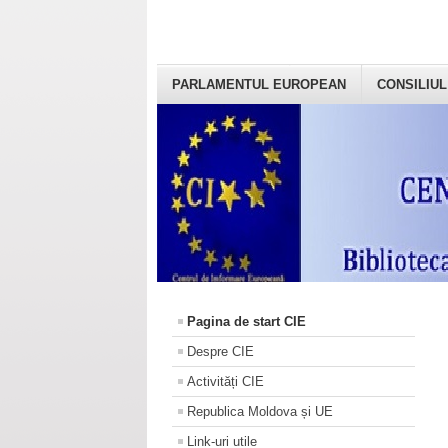
PARLAMENTUL EUROPEAN
CONSILIUL
Pagina de start CIE
Despre CIE
Activități CIE
Republica Moldova și UE
Link-uri utile