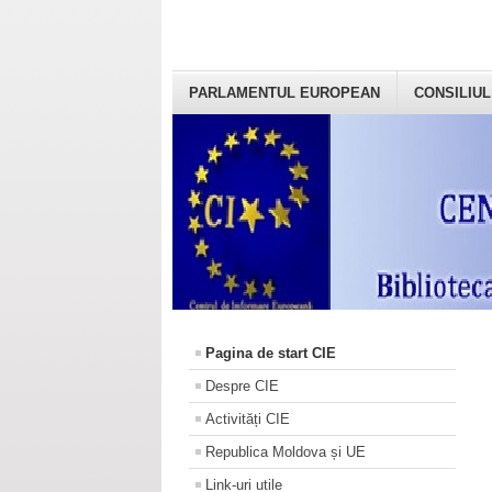
PARLAMENTUL EUROPEAN
CONSILIUL
Pagina de start CIE
Despre CIE
Activități CIE
Republica Moldova și UE
Link-uri utile