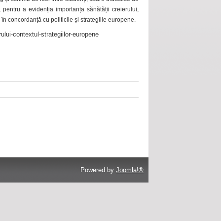
 pentru a evidenția importanța sănătății creierului,
 în concordanță cu politicile și strategiile europene.
ului-contextul-strategiilor-europene
Powered by
Joomla!®