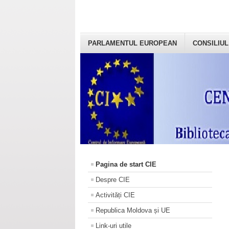
PARLAMENTUL EUROPEAN
CONSILIUL
Pagina de start CIE
Despre CIE
Activități CIE
Republica Moldova și UE
Link-uri utile