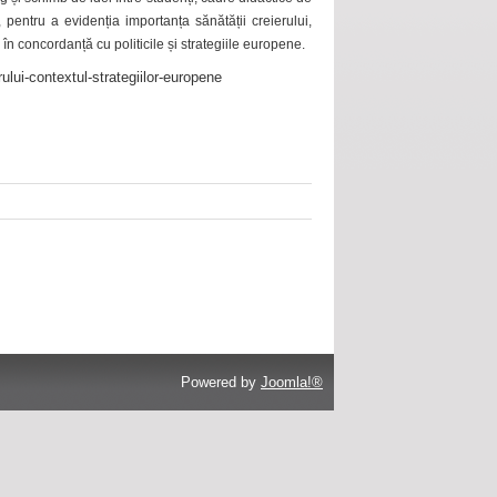
 pentru a evidenția importanța sănătății creierului,
 în concordanță cu politicile și strategiile europene.
ului-contextul-strategiilor-europene
Powered by
Joomla!®