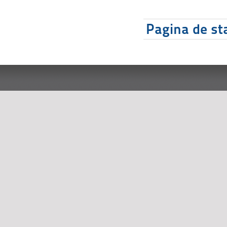
Pagina de sta