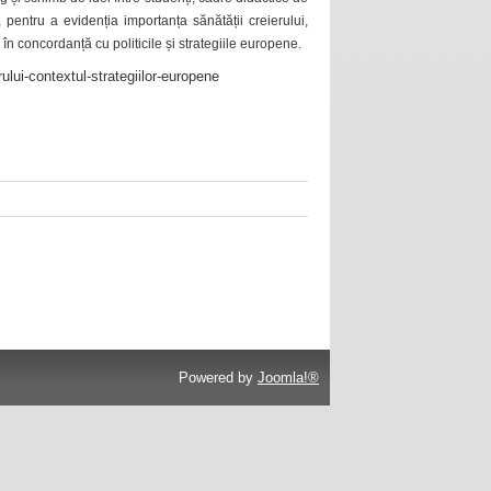
 pentru a evidenția importanța sănătății creierului,
 în concordanță cu politicile și strategiile europene.
ului-contextul-strategiilor-europene
Powered by
Joomla!®