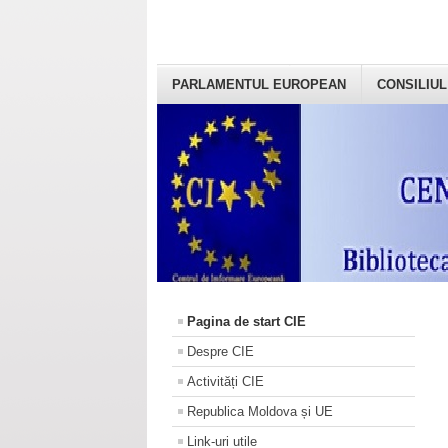
PARLAMENTUL EUROPEAN
CONSILIUL
Pagina de start CIE
Despre CIE
Activități CIE
Republica Moldova și UE
Link-uri utile