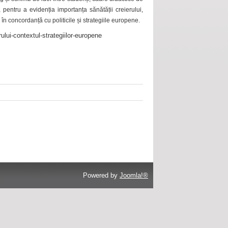
 pentru a evidenția importanța sănătății creierului,
 în concordanță cu politicile și strategiile europene.
ului-contextul-strategiilor-europene
Powered by
Joomla!®