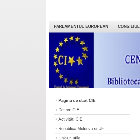
PARLAMENTUL EUROPEAN
CONSILIUL
Pagina de start CIE
Despre CIE
Activități CIE
Republica Moldova și UE
Link-uri utile