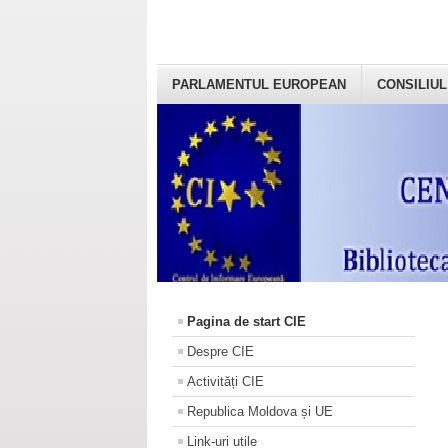
PARLAMENTUL EUROPEAN
CONSILIUL
Pagina de start CIE
Despre CIE
Activități CIE
Republica Moldova și UE
Link-uri utile