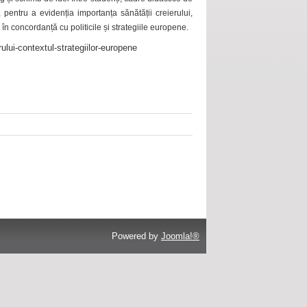
 pentru a evidenția importanța sănătății creierului,
 în concordanță cu politicile și strategiile europene.
ului-contextul-strategiilor-europene
Powered by
Joomla!®