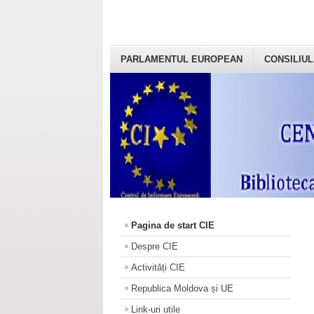
PARLAMENTUL EUROPEAN
CONSILIUL
Pagina de start CIE
Despre CIE
Activități CIE
Republica Moldova și UE
Link-uri utile