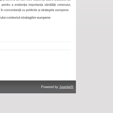
 pentru a evidenția importanța sănătății creierului,
 în concordanță cu politicile și strategiile europene.
ului-contextul-strategiilor-europene
Powered by
Joomla!®