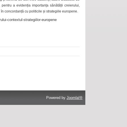
 pentru a evidenția importanța sănătății creierului,
 în concordanță cu politicile și strategiile europene.
ului-contextul-strategiilor-europene
Powered by
Joomla!®