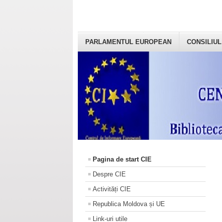
PARLAMENTUL EUROPEAN
CONSILIUL
Pagina de start CIE
Despre CIE
Activități CIE
Republica Moldova și UE
Link-uri utile