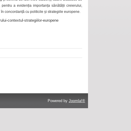
 pentru a evidenția importanța sănătății creierului,
 în concordanță cu politicile și strategiile europene.
ului-contextul-strategiilor-europene
Powered by
Joomla!®