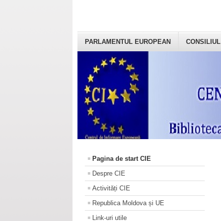
PARLAMENTUL EUROPEAN
CONSILIUL
Pagina de start CIE
Despre CIE
Activități CIE
Republica Moldova și UE
Link-uri utile