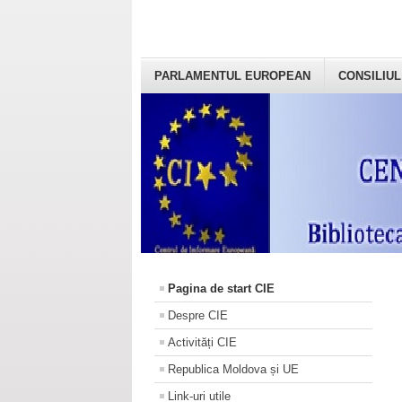
PARLAMENTUL EUROPEAN
CONSILIUL
Pagina de start CIE
Despre CIE
Activități CIE
Republica Moldova și UE
Link-uri utile