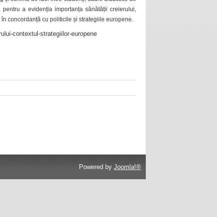
 pentru a evidenția importanța sănătății creierului,
 în concordanță cu politicile și strategiile europene.
ului-contextul-strategiilor-europene
Powered by
Joomla!®