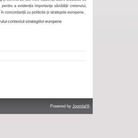
 pentru a evidenția importanța sănătății creierului,
 în concordanță cu politicile și strategiile europene.
ului-contextul-strategiilor-europene
Powered by
Joomla!®