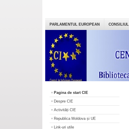
PARLAMENTUL EUROPEAN
CONSILIUL
Pagina de start CIE
Despre CIE
Activități CIE
Republica Moldova și UE
Link-uri utile