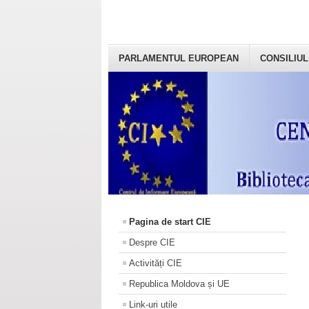
PARLAMENTUL EUROPEAN
CONSILIUL
Pagina de start CIE
Despre CIE
Activități CIE
Republica Moldova și UE
Link-uri utile