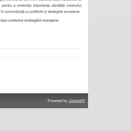
 pentru a evidenția importanța sănătății creierului,
 în concordanță cu politicile și strategiile europene.
ului-contextul-strategiilor-europene
Powered by
Joomla!®